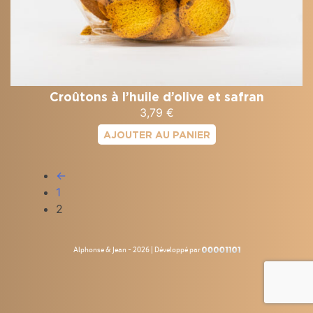
Croûtons à l’huile d’olive et safran
3,79
€
AJOUTER AU PANIER
←
1
2
Alphonse & Jean - 2026
|
Développé par