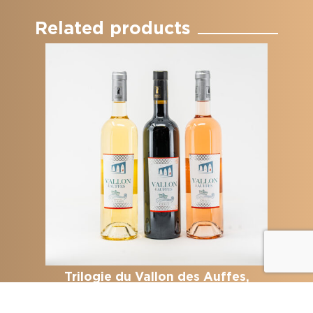
Related products
Trilogie du Vallon des Auffes,
27,00
€